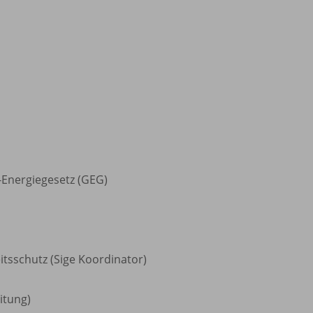
Energiegesetz (GEG)
tsschutz (Sige Koordinator)
itung)