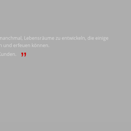
 manchmal, Lebensräume zu entwickeln, die einige
rn und erfeuen können.
Kunden.