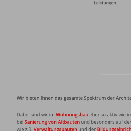
Leistungen
Wir bieten Ihnen das gesamte Spektrum der Archite
Dabei sind wir im
Wohnungsbau
ebenso aktiv wie 
bei
Sanierung von Altbauten
und besonders auf dem
wie z.B.
Verwaltungsbauten
und der
Bildungseinric