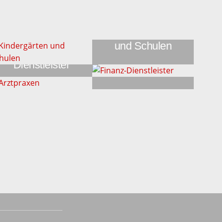
Kindergärten
und Schulen
Finanz-
Dienstleister
Arztpraxen