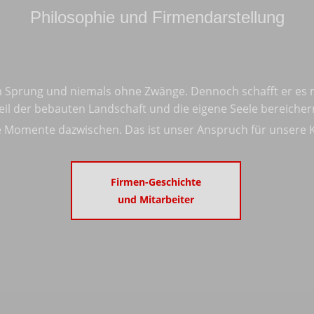
Philosophie und Firmendarstellung
dem Sprung und niemals ohne Zwänge. Dennoch schafft er es
il der bebauten Landschaft und die eigene Seele bereiche
e Momente dazwischen. Das ist unser Anspruch für unsere 
Firmen-Geschichte
und Mitarbeiter