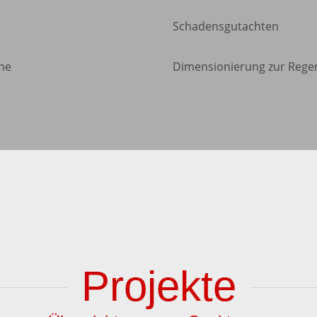
Schadensgutachten
ne
Dimensionierung zur Rege
Projekte