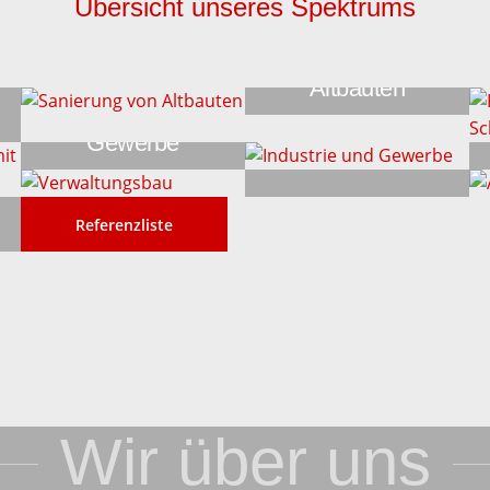
Übersicht unseres Spektrums
Sanierung von
Altbauten
Industrie und
Gewerbe
Verwaltungsbau
Referenzliste
Wir über uns