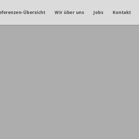
eferenzen-Übersicht
Wir über uns
Jobs
Kontakt