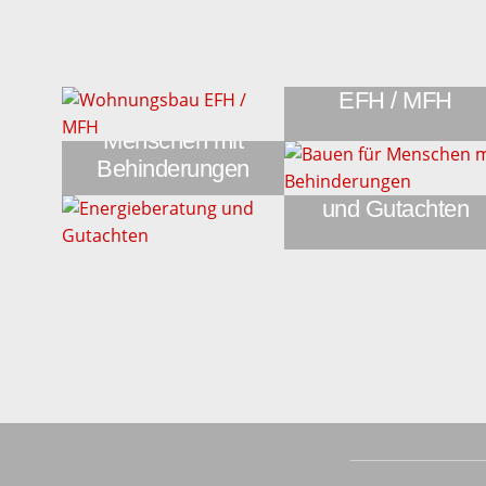
Wohnungsbau
EFH / MFH
Bauen für
Menschen mit
Behinderungen
Energieberatung
und Gutachten