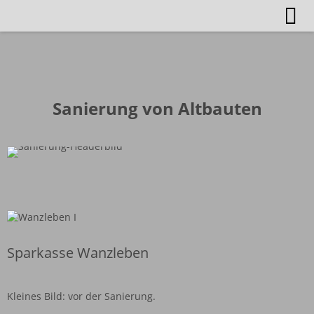
Sanierung von Altbauten
Sparkasse Wanzleben
Kleines Bild: vor der Sanierung.