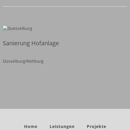
Sanierung Hofanlage
Düsselburg/Rehburg
Home
Leistungen
Projekte